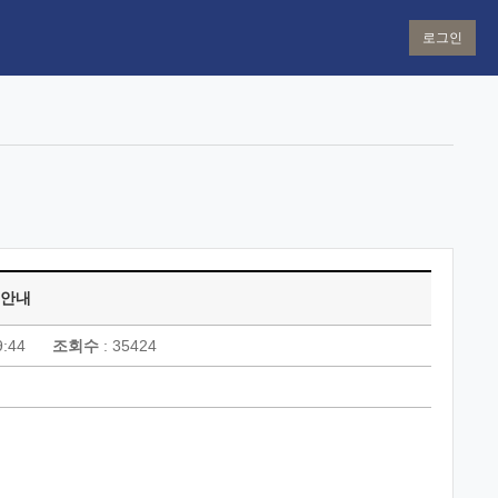
로그인
 안내
9:44
조회수
: 35424