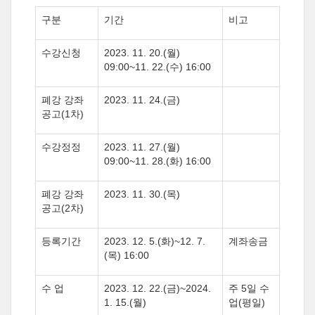
구분
기간
비고
수강신청
2023. 11. 20.(
월
)
09:00~11. 22.(
수
) 16:00
폐강 강좌
2023. 11. 24.(
금
)
공고
(1
차
)
수강정정
2023. 11. 27.(월
)
09:00~11. 28.(화
) 16:00
폐강 강좌
2023. 11. 30.(목
)
공고
(2
차
)
등록기간
2023. 12. 5.(화
)~12. 7.
계좌송금
(목
) 16:00
수 업
2023. 12. 22.(금
)~2024.
주
5
일 수
1. 15.(월
)
업
(
평일
)