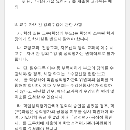
※ 단, 「강좌 개설 요청서」를 제출한 교과목은 예
외
8.
교수
-
자녀 간 강의수강에 관한 사항
가
.
학생 또는 교수
(
학생의 부모
)
는 학생이 소속된 학과
장에게 입학사실을 반드시 알려야 합니다.
나
. 교양교과, 전공교과, 자유선택 등의 교과목 이수 시
교수 - 자녀 간 강의수강 및 성적평가는 원칙적으로 불가
합니다.
다
. 단, 필수과목 이수 등
부득이하게 부모의 강의를 수
강해야 할 경우, 해당 학과는 「수강신청 현황 보고
서」 를 작성하여 학업성적평가관리위원회의 심의를 요
청해야 합니다. 이 때 위원회는 수강신청사유가 적합하
지 않다고 판단할 경우, 해당 교과목의 수강신청 변경 및
취소를 요청할 수 있습니다.
라
. 학업성적평가관리위원회의 승인을 받았을 경우, 학
(부)과장은 성적평가의 공정성 여부를 상시 확인해야 하
며, 기말시험 종료 후 2일 이내 「성적평가 공정성 확인
서」를 교무처에 제출하여 학업성적평가관리위원회의
심의를 요청해야 합니다.