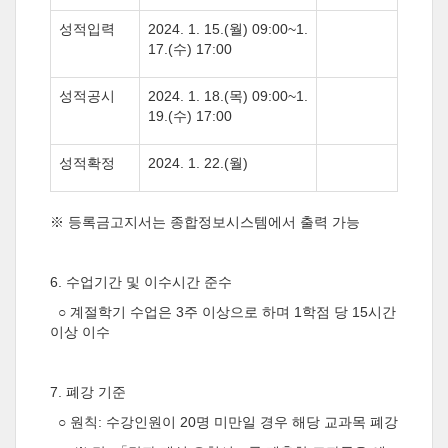
성적입력
2024. 1. 15.(월
) 09:00~1.
17.(수
) 17:00
성적공시
2024. 1. 18.(목
) 09:00~1.
19.(
수
) 17:00
성적확정
2024. 1. 22.(월
)
※ 등록금고지서는 종합정보시스템에서 출력 가능
6.
수업기간 및 이수시간 준수
○ 계절학기 수업은
3
주 이상으로 하며
1
학점 당
15
시간
이상 이수
7.
폐강 기준
○ 원칙
:
수강인원이
20
명 미만일 경우 해당 교과목 폐강